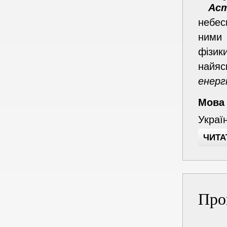
Ас
небесн
ними 
фізик
найяс
енерг
Мова
Украї
ЧИТА
Про