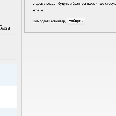
В цьому розділі будуть зібрані всі накази, що стосу
Україні.
Щоб додати коментар,
УВІЙДІТЬ
база