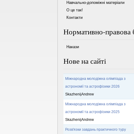
Навчально-допоміжні матеріали
О це так!
Контакти
Нормативно-правова 
Накази
Нове на сайті
Міжнародна молодіжна олімпіада з
астрономії та астрофізики 2026
SkazhenijAndrew
Міжнародна молодіжна олімпіада з
астрономії та астрофізики 2025
SkazhenijAndrew
Розв'язки завдань практичного туру