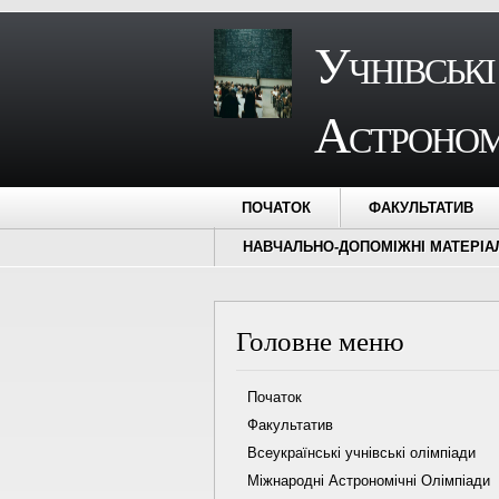
Учнівські
Астроном
ПОЧАТОК
ФАКУЛЬТАТИВ
НАВЧАЛЬНО-ДОПОМІЖНІ МАТЕРІА
Головне меню
Початок
Факультатив
Всеукраїнські учнівські олімпіади
Міжнародні Астрономічні Олімпіади