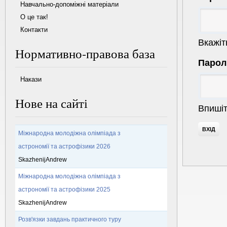
Навчально-допоміжні матеріали
О це так!
Контакти
Вкажіт
Нормативно-правова база
Паро
Накази
Нове на сайті
Впишіт
Міжнародна молодіжна олімпіада з
астрономії та астрофізики 2026
SkazhenijAndrew
Міжнародна молодіжна олімпіада з
астрономії та астрофізики 2025
SkazhenijAndrew
Розв'язки завдань практичного туру