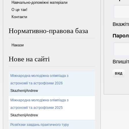
Навчально-допоміжні матеріали
О це так!
Контакти
Вкажіт
Нормативно-правова база
Паро
Накази
Нове на сайті
Впишіт
Міжнародна молодіжна олімпіада з
астрономії та астрофізики 2026
SkazhenijAndrew
Міжнародна молодіжна олімпіада з
астрономії та астрофізики 2025
SkazhenijAndrew
Розв'язки завдань практичного туру